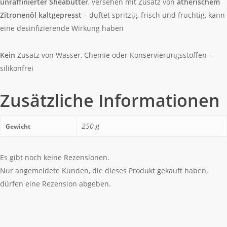
unraffinierter Sheabutter
, versehen mit Zusatz von
ätherischem
Zitronenöl kaltgepresst
– duftet spritzig, frisch und fruchtig, kann
eine desinfizierende Wirkung haben
Kein
Zusatz von Wasser, Chemie oder Konservierungsstoffen –
silikonfrei
Zusätzliche Informationen
250 g
Gewicht
Es gibt noch keine Rezensionen.
Nur angemeldete Kunden, die dieses Produkt gekauft haben,
dürfen eine Rezension abgeben.