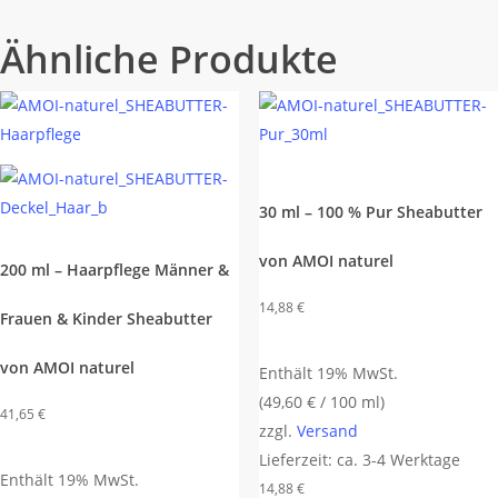
Ähnliche Produkte
30 ml – 100 % Pur Sheabutter
von AMOI naturel
200 ml – Haarpflege Männer &
14,88
€
Frauen & Kinder Sheabutter
von AMOI naturel
Enthält 19% MwSt.
(
49,60
€
/ 100 ml)
41,65
€
zzgl.
Versand
Lieferzeit: ca. 3-4 Werktage
Enthält 19% MwSt.
14,88
€