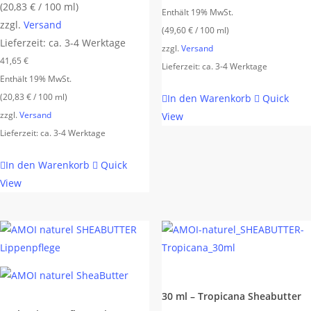
(
20,83
€
/ 100 ml)
Enthält 19% MwSt.
zzgl.
Versand
(
49,60
€
/ 100 ml)
Lieferzeit: ca. 3-4 Werktage
zzgl.
Versand
41,65
€
Lieferzeit: ca. 3-4 Werktage
Enthält 19% MwSt.
(
20,83
€
/ 100 ml)
In den Warenkorb
Quick
zzgl.
Versand
View
Lieferzeit: ca. 3-4 Werktage
In den Warenkorb
Quick
View
30 ml – Tropicana Sheabutter