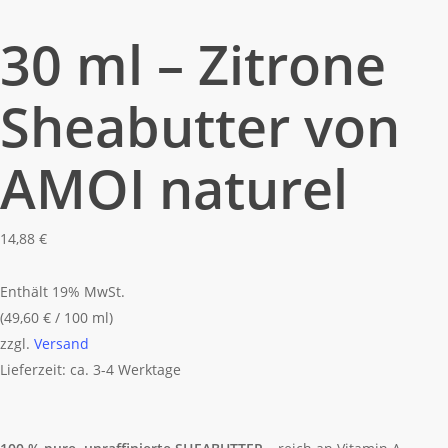
30 ml – Zitrone
Sheabutter von
AMOI naturel
14,88
€
Enthält 19% MwSt.
(
49,60
€
/ 100 ml)
zzgl.
Versand
Lieferzeit: ca. 3-4 Werktage